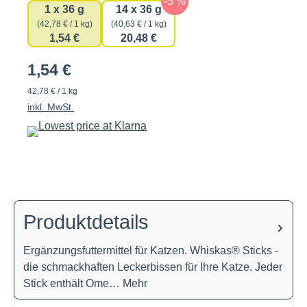
1 x 36 g
14 x 36 g
(42,78 € / 1 kg)
(40,63 € / 1 kg)
1,54 €
20,48 €
1,54 €
42,78 € / 1 kg
inkl. MwSt.
Produktdetails
Ergänzungsfuttermittel für Katzen. Whiskas® Sticks -
die schmackhaften Leckerbissen für Ihre Katze. Jeder
Stick enthält Ome…
Mehr