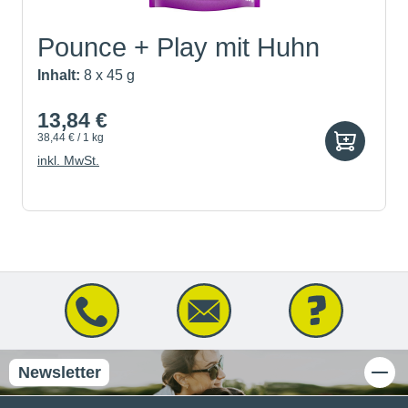
Pounce + Play mit Huhn
Inhalt:
8 x 45 g
13,84 €
38,44 € / 1 kg
inkl. MwSt.
Newsletter