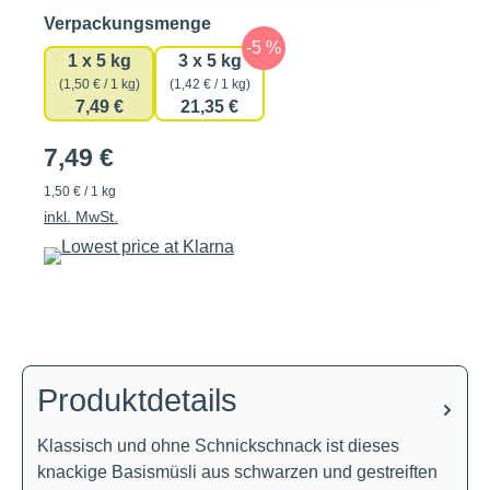
auswählen
Verpackungsmenge
1 x 5 kg
3 x 5 kg
(1,50 € / 1 kg)
(1,42 € / 1 kg)
7,49 €
21,35 €
7,49 €
1,50 € / 1 kg
inkl. MwSt.
Produktdetails
Klassisch und ohne Schnickschnack ist dieses
knackige Basismüsli aus schwarzen und gestreiften