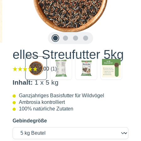
elles Streufutter 5kg
Inhalt:
1 x 5 kg
Ganzjahriges Basisfutter für Wildvögel
Ambrosia kontrolliert
100% natürliche Zutaten
Gebindegröße