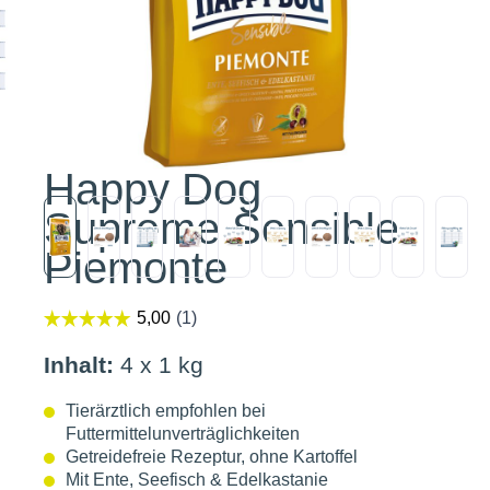
Happy Dog
Supreme Sensible
Piemonte
Inhalt:
4 x 1 kg
Tierärztlich empfohlen bei
Futtermittelunverträglichkeiten
Getreidefreie Rezeptur, ohne Kartoffel
Mit Ente, Seefisch & Edelkastanie