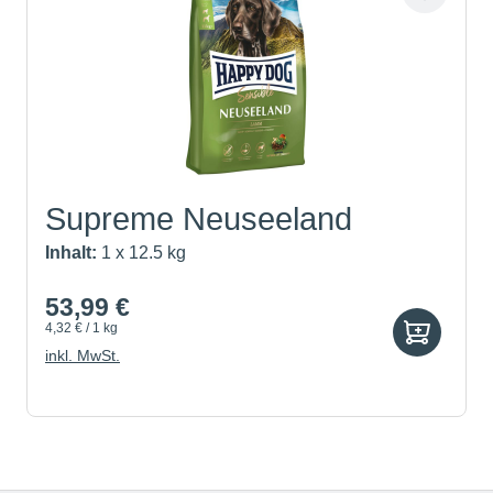
Supreme Neuseeland
Inhalt:
1 x 12.5 kg
53,99 €
4,32 € / 1 kg
inkl. MwSt.