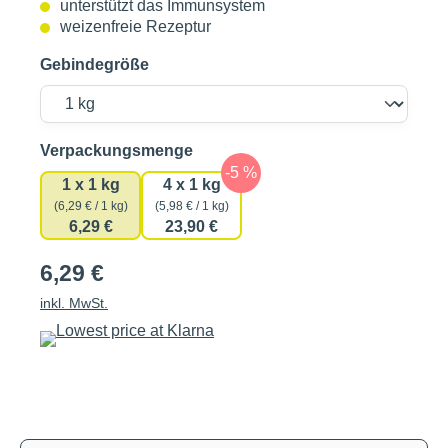
unterstützt das Immunsystem
weizenfreie Rezeptur
Gebindegröße
auswählen
Verpackungsmenge
1 x 1 kg
4 x 1 kg
(6,29 € / 1 kg)
(5,98 € / 1 kg)
6,29 €
23,90 €
6,29 €
inkl. MwSt.