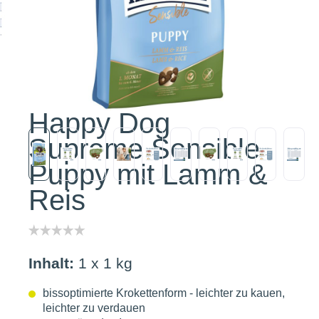
Happy Dog
Supreme Sensible
Puppy mit Lamm &
Reis
Inhalt:
1 x 1 kg
bissoptimierte Krokettenform - leichter zu kauen,
leichter zu verdauen