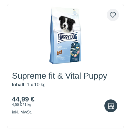
Supreme fit & Vital Puppy
Inhalt:
1 x 10 kg
44,99 €
4,50 € / 1 kg
inkl. MwSt.