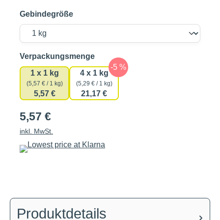
Gebindegröße
auswählen
Verpackungsmenge
1 x 1 kg
4 x 1 kg
(5,57 € / 1 kg)
(5,29 € / 1 kg)
5,57 €
21,17 €
5,57 €
inkl. MwSt.
Produktdetails