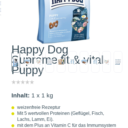
Happy Dog
Supreme fit & vital
Puppy
Inhalt:
1 x 1 kg
weizenfreie Rezeptur
Mit 5 wertvollen Proteinen (Geflügel, Fisch,
Lachs, Lamm, Ei).
mit dem Plus an Vitamin C für das Immumsystem