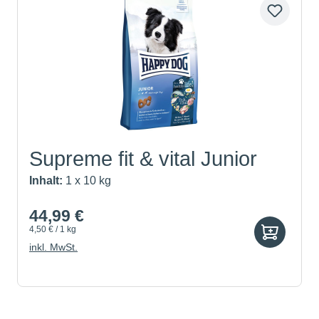
Supreme fit & vital Junior
Inhalt:
1 x 10 kg
44,99 €
4,50 € / 1 kg
inkl. MwSt.