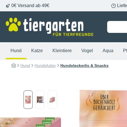
0€ Versand ab 49€
Lief
springen
Zur Hauptnavigation springen
Hund
Katze
Kleintiere
Vogel
Aqua
P
Hund
Hundefutter
Hundeleckerlis & Snacks
Bildergalerie überspringen