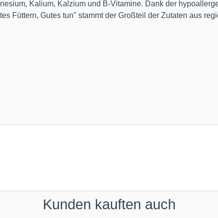
Magnesium, Kalium, Kalzium und B-Vitamine. Dank der hypoalle
tes Füttern, Gutes tun" stammt der Großteil der Zutaten aus re
Kunden kauften auch