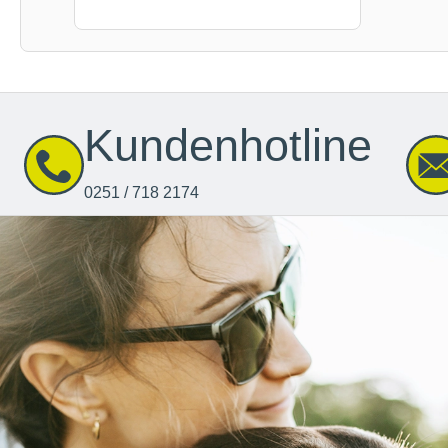
Kundenhotline
0251 / 718 2174