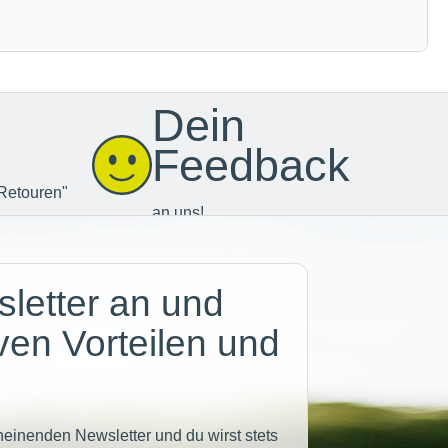
Dein
Feedback
Retouren"
an uns!
letter an und
iven Vorteilen und
heinenden Newsletter und du wirst stets