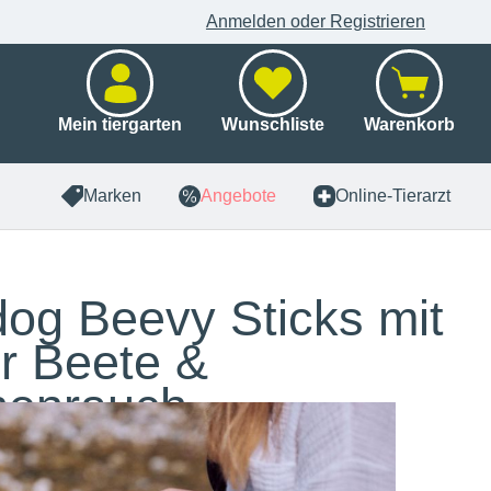
Anmelden oder Registrieren
Mein tiergarten
Wunschliste
Warenkorb
Marken
Angebote
Online-Tierarzt
og Beevy Sticks mit
r Beete &
henrauch