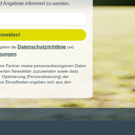
d Angebote informiert zu werden.
sse
anmelden!
Datenschutzrichtlinie
gelten die
und
gungen
.
seine Partner meine personenbezogenen Daten
sierten Newsletter zuzusenden sowie dass
ur Optimierung (Personalisierung) der
re Einzelheiten ergeben sich aus den