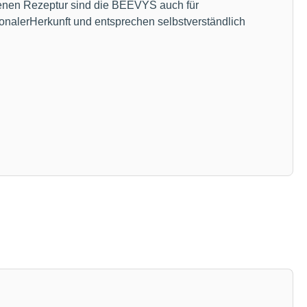
rgenen Rezeptur sind die BEEVYS auch für
gionalerHerkunft und entsprechen selbstverständlich