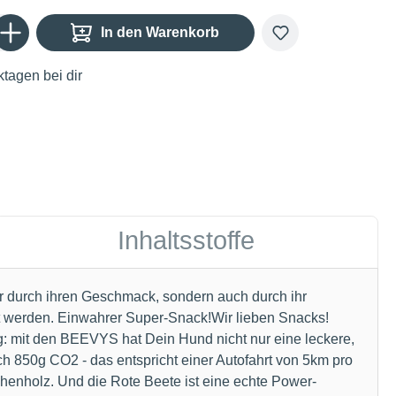
Gib den gewünschten Wert ein oder benutze die Schaltflächen um die Anzahl zu er
In den Warenkorb
tagen bei dir
Inhaltsstoffe
 durch ihren Geschmack, sondern auch durch ihr
 werden. Einwahrer Super-Snack!Wir lieben Snacks!
g: mit den BEEVYS hat Dein Hund nicht nur eine leckere,
h 850g CO2 - das entspricht einer Autofahrt von 5km pro
enholz. Und die Rote Beete ist eine echte Power-