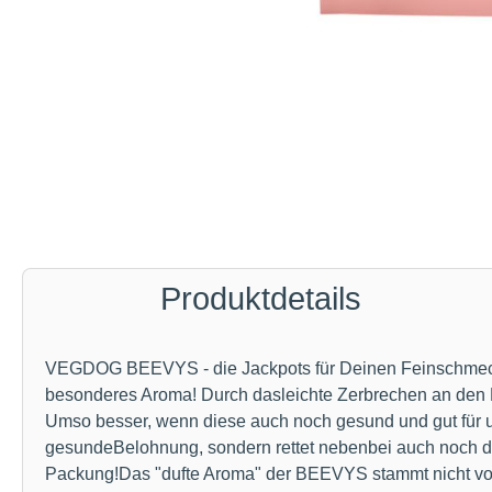
Produktdetails
VEGDOG BEEVYS - die Jackpots für Deinen Feinschmecke
besonderes Aroma! Durch dasleichte Zerbrechen an den 
Umso besser, wenn diese auch noch gesund und gut für un
gesundeBelohnung, sondern rettet nebenbei auch noch das
Packung!Das "dufte Aroma" der BEEVYS stammt nicht von 