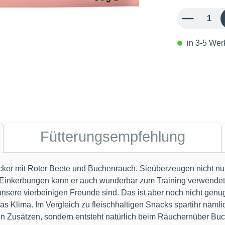
Produkt Anzahl: 
in 3-5 Werk
Fütterungsempfehlung
r mit Roter Beete und Buchenrauch. Sieüberzeugen nicht nur
Einkerbungen kann er auch wunderbar zum Training verwendet
sere vierbeinigen Freunde sind. Das ist aber noch nicht genu
 Klima. Im Vergleich zu fleischhaltigen Snacks spartihr nämlic
Zusätzen, sondern entsteht natürlich beim Räuchernüber Buch