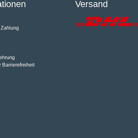
ationen
Versand
 Zahlung
lehrung
 Barrierefreiheit