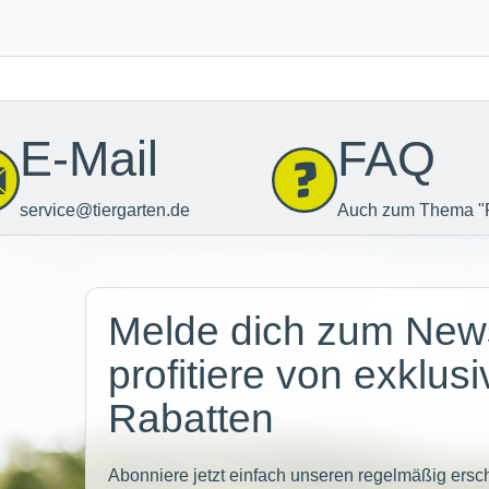
E-Mail
FAQ
service@tiergarten.de
Auch zum Thema "
Newsletter
Melde dich zum News
profitiere von exklus
Rabatten
Abonniere jetzt einfach unseren regelmäßig ersc