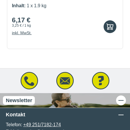
Inhalt:
1 x 1.9 kg
6,17 €
3,25 € / 1 kg
inkl. MwSt.
Newsletter
Kontakt
Telefon:
+49 251/7182-174