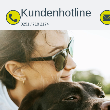
Kundenhotline
0251 / 718 2174