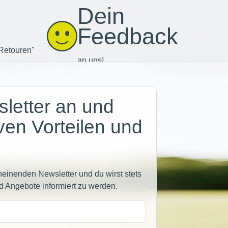
Dein
Feedback
Retouren"
an uns!
letter an und
iven Vorteilen und
heinenden Newsletter und du wirst stets
d Angebote informiert zu werden.
sse