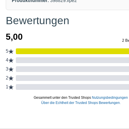
Produktnummer:
398829.vpe2
Bewertungen