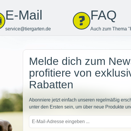
E-Mail
FAQ
service@tiergarten.de
Auch zum Thema "
Newsletter
Melde dich zum News
profitiere von exklus
Rabatten
Abonniere jetzt einfach unseren regelmäßig ersc
unter den Ersten sein, um über neue Produkte un
E-
Mail-
Adre