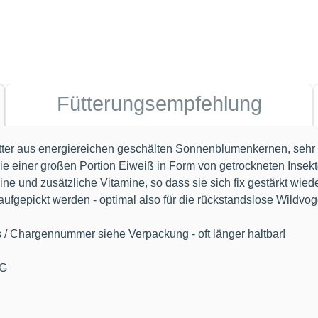
Fütterungsempfehlung
utter aus energiereichen geschälten Sonnenblumenkernen, sehr f
ie einer großen Portion Eiweiß in Form von getrockneten Insekte
ine und zusätzliche Vitamine, so dass sie sich fix gestärkt wie
aufgepickt werden - optimal also für die rückstandslose Wildvog
s / Chargennummer siehe Verpackung - oft länger haltbar!
KG