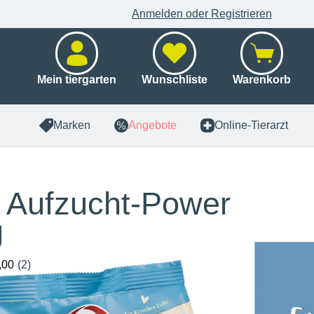
Anmelden oder Registrieren
Mein tiergarten
Wunschliste
Warenkorb
Marken
Angebote
Online-Tierarzt
s Aufzucht-Power
g
x 750 g