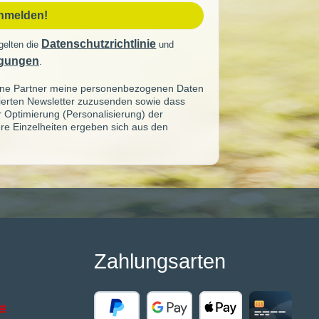
anmelden!
Datenschutzrichtlinie
gelten die
und
gungen
.
seine Partner meine personenbezogenen Daten
sierten Newsletter zuzusenden sowie dass
ur Optimierung (Personalisierung) der
re Einzelheiten ergeben sich aus den
Zahlungsarten