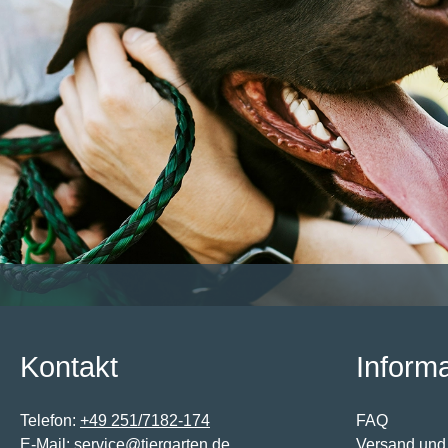
Kontakt
Inform
Telefon:
+49 251/7182-174
FAQ
E-Mail:
service@tiergarten.de
Versand und