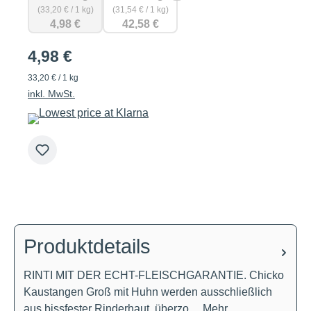
(33,20 € / 1 kg)
(31,54 € / 1 kg)
4,98 €
42,58 €
4,98 €
33,20 € / 1 kg
inkl. MwSt.
Produktdetails
RINTI MIT DER ECHT-FLEISCHGARANTIE. Chicko
Kaustangen Groß mit Huhn werden ausschließlich
aus bissfester Rinderhaut, überzo…
Mehr