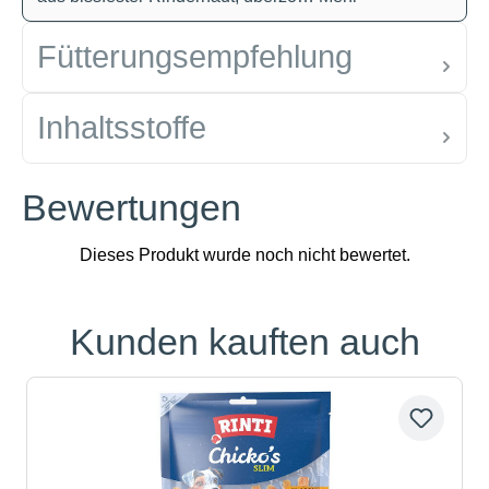
Fütterungsempfehlung
Inhaltsstoffe
Bewertungen
Kunden kauften auch
Produktgalerie überspringen