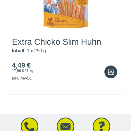
Extra Chicko Slim Huhn
Inhalt:
1 x 250 g
4,49 €
17,96 € / 1 kg
inkl. MwSt.