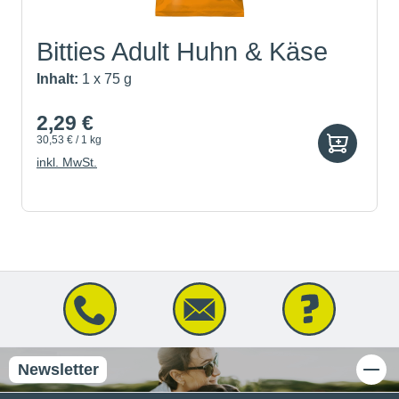
Bitties Adult Huhn & Käse
Inhalt:
1 x 75 g
2,29 €
30,53 € / 1 kg
inkl. MwSt.
Newsletter