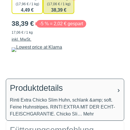
(17,96 € / 1 kg)
(17,06 € / 1 kg)
4,49 €
38,39 €
38,39 €
-5 % = 2,02 € gespart
17,06 € / 1 kg
inkl. MwSt.
Produktdetails
Rinti Extra Chicko Slim Huhn, schlank &amp; soft.
Feine Huhnstripes. RINTI EXTRA MIT DER ECHT-
FLEISCHGARANTIE. Chicko Sli…
Mehr