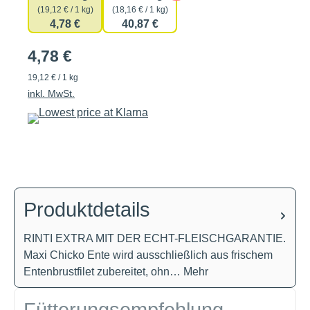
(19,12 € / 1 kg)
(18,16 € / 1 kg)
4,78 €
40,87 €
4,78 €
19,12 € / 1 kg
inkl. MwSt.
Produktdetails
RINTI EXTRA MIT DER ECHT-FLEISCHGARANTIE.
Maxi Chicko Ente wird ausschließlich aus frischem
Entenbrustfilet zubereitet, ohn…
Mehr