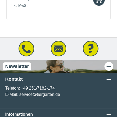
inkl. MwSt.
Newsletter
Kontakt
Telefon:
+49 251/7182-174
E-Mail:
service@tiergarten.de
Informationen