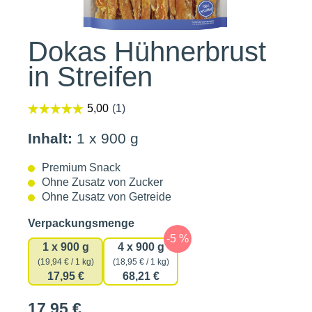
Dokas Hühnerbrust
in Streifen
Inhalt:
1 x 900 g
Premium Snack
Ohne Zusatz von Zucker
Ohne Zusatz von Getreide
auswählen
Verpackungsmenge
1 x 900 g
4 x 900 g
(19,94 € / 1 kg)
(18,95 € / 1 kg)
17,95 €
68,21 €
17,95 €