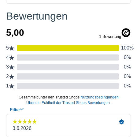
Bewertungen