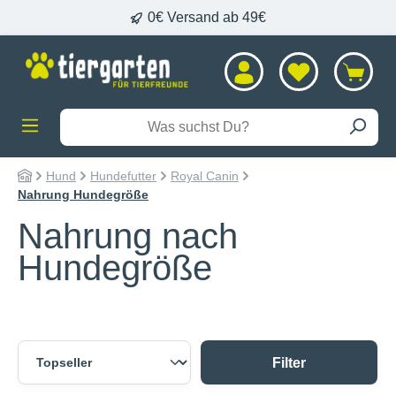
0€ Versand ab 49€
alt springen
Hund
Hundefutter
Royal Canin
Nahrung Hundegröße
Nahrung nach
Hundegröße
Filter