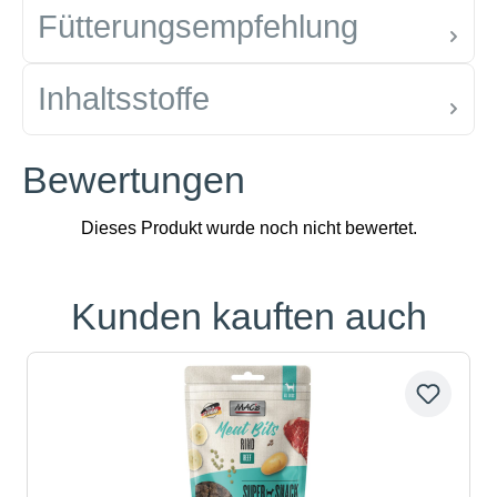
Fütterungsempfehlung
Inhaltsstoffe
Bewertungen
Kunden kauften auch
Produktgalerie überspringen