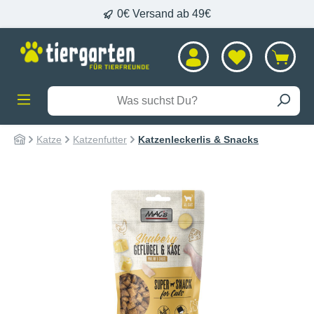
0€ Versand ab 49€
alt springen
Katze
Katzenfutter
Katzenleckerlis & Snacks
Bildergalerie überspringen