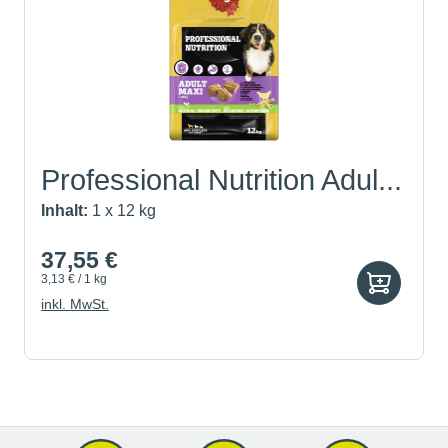
Professional Nutrition Adul...
Inhalt:
1 x 12 kg
37,55 €
3,13 € / 1 kg
inkl. MwSt.