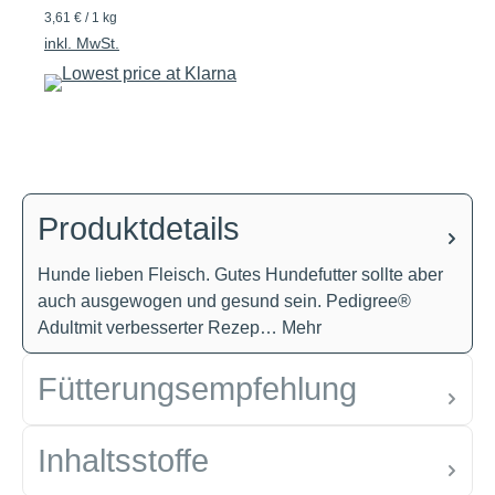
3,61 € / 1 kg
inkl. MwSt.
Produktdetails
Hunde lieben Fleisch. Gutes Hundefutter sollte aber
auch ausgewogen und gesund sein. Pedigree®
Adultmit verbesserter Rezep…
Mehr
Fütterungsempfehlung
Inhaltsstoffe