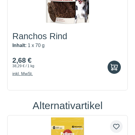
Ranchos Rind
Inhalt:
1 x 70 g
2,68 €
38,29 € / 1 kg
inkl. MwSt.
Alternativartikel
Produktgalerie überspringen