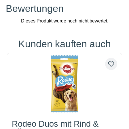
Bewertungen
Kunden kauften auch
Produktgalerie überspringen
Rodeo Duos mit Rind &