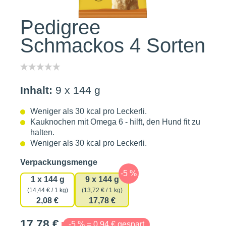
Pedigree
Schmackos 4 Sorten
Inhalt:
9 x 144 g
Weniger als 30 kcal pro Leckerli.
Kauknochen mit Omega 6 - hilft, den Hund fit zu
halten.
Weniger als 30 kcal pro Leckerli.
auswählen
Verpackungsmenge
1 x 144 g
9 x 144 g
(14,44 € / 1 kg)
(13,72 € / 1 kg)
2,08 €
17,78 €
17,78 €
-5 % = 0,94 € gespart