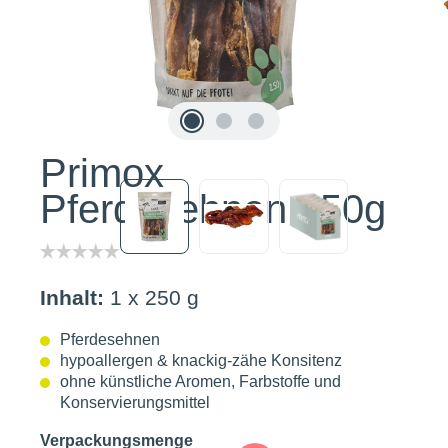
Primox
Pferdesehnen 250g
Inhalt:
1 x 250 g
Pferdesehnen
hypoallergen & knackig-zähe Konsitenz
ohne künstliche Aromen, Farbstoffe und
Konservierungsmittel
auswählen
Verpackungsmenge