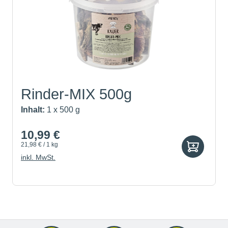
Rinder-MIX 500g
Inhalt:
1 x 500 g
10,99 €
21,98 € / 1 kg
inkl. MwSt.