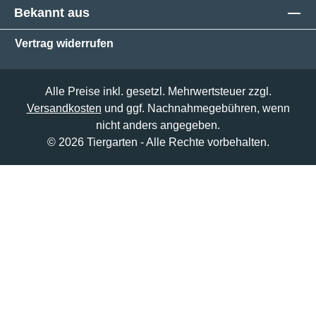
Bekannt aus
Vertrag widerrufen
Alle Preise inkl. gesetzl. Mehrwertsteuer zzgl.
Versandkosten
und ggf. Nachnahmegebühren, wenn
nicht anders angegeben.
© 2026 Tiergarten - Alle Rechte vorbehalten.