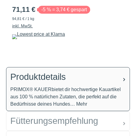
71,11 €
-5 % = 3,74 € gespart
94,81 € / 1 kg
inkl. MwSt.
Produktdetails
PRIMOX® KAUERbietet dir hochwertige Kauartikel
aus 100 % natürlichen Zutaten, die perfekt auf die
Bedürfnisse deines Hundes…
Mehr
Fütterungsempfehlung