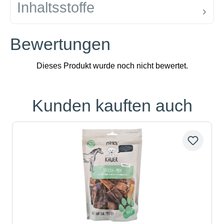
Inhaltsstoffe
Bewertungen
Kunden kauften auch
Produktgalerie überspringen