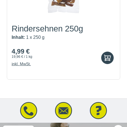
Rindersehnen 250g
Inhalt:
1 x 250 g
4,99 €
19,96 € / 1 kg
inkl. MwSt.