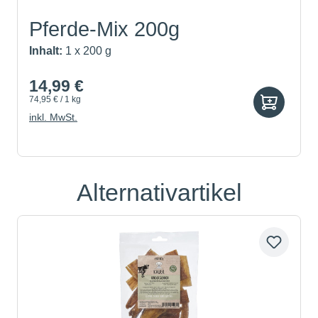
Pferde-Mix 200g
Inhalt:
1 x 200 g
14,99 €
74,95 € / 1 kg
inkl. MwSt.
Alternativartikel
Produktgalerie überspringen