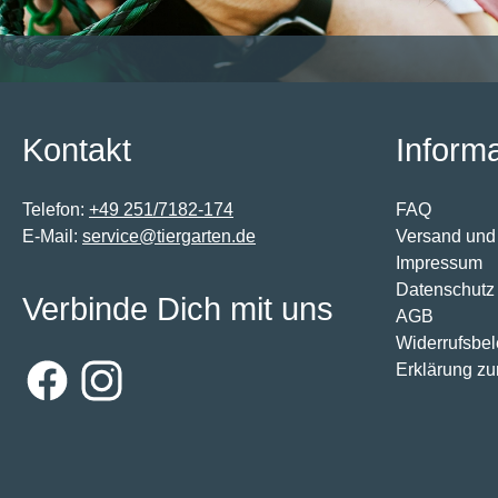
Kontakt
Inform
Telefon:
+49 251/7182-174
FAQ
E-Mail:
service@tiergarten.de
Versand und
Impressum
Datenschutz
Verbinde Dich mit uns
AGB
Widerrufsbe
Erklärung zur
Facebook
Instagram