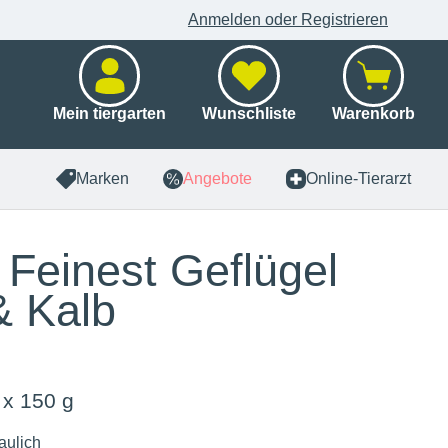
Anmelden oder Registrieren
Mein tiergarten
Wunschliste
Warenkorb
Marken
Angebote
Online-Tierarzt
i Feinest Geflügel
& Kalb
 x 150 g
aulich