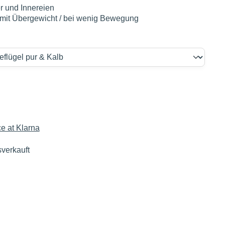
r und Innereien
 mit Übergewicht / bei wenig Bewegung
€
sverkauft