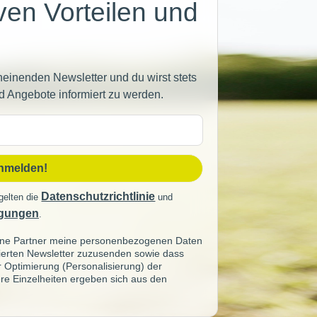
iven Vorteilen und
heinenden Newsletter und du wirst stets
d Angebote informiert zu werden.
sse
anmelden!
Datenschutzrichtlinie
gelten die
und
gungen
.
seine Partner meine personenbezogenen Daten
sierten Newsletter zuzusenden sowie dass
ur Optimierung (Personalisierung) der
re Einzelheiten ergeben sich aus den