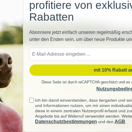
profitiere von exklus
Rabatten
Abonniere jetzt einfach unseren regelmäßig ersc
unter den Ersten sein, um über neue Produkte un
E-
Mail-
Adre
mit 10% Rabatt 
Diese Seite ist durch reCAPTCHA geschützt und es 
Nutzungsbedin
Ich bin damit einverstanden, dass tiergarten und 
und Informationen nutzen, um mir einen individuali
diese in einem zentralen Nutzerprofil erfasst und z
Angebote bis auf Widerruf verwendet werden. Weite
Datenschutzbestimmungen
AGB
und den
.