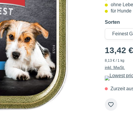
ohne Lebe
für Hunde
Sorten
13,42 
8,13 € / 1 kg
inkl. MwSt.
Zurzeit au