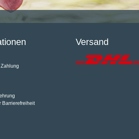
ationen
Versand
 Zahlung
lehrung
 Barrierefreiheit