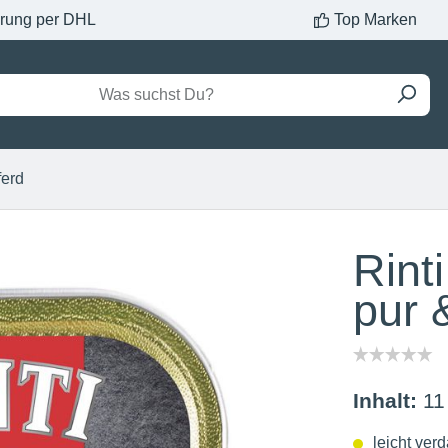
erung per DHL
Top Marken
ferd
Rint
pur 
Inhalt:
11
leicht verd