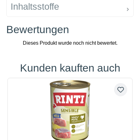
Inhaltsstoffe
Bewertungen
Kunden kauften auch
Produktgalerie überspringen