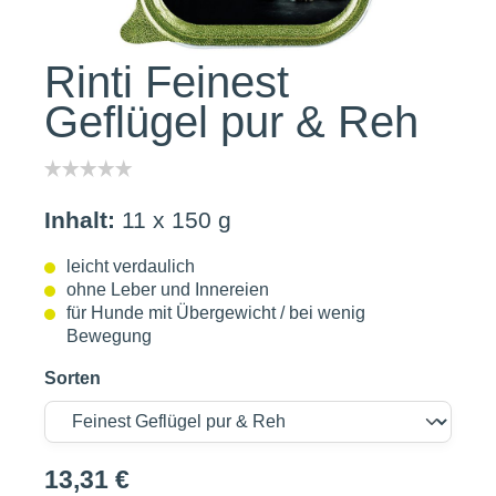
Rinti Feinest
Geflügel pur & Reh
Inhalt:
11 x 150 g
leicht verdaulich
ohne Leber und Innereien
für Hunde mit Übergewicht / bei wenig
Bewegung
Sorten
13,31 €