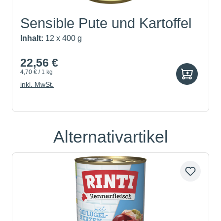
Sensible Pute und Kartoffel
Inhalt:
12 x 400 g
22,56 €
4,70 € / 1 kg
inkl. MwSt.
Alternativartikel
Produktgalerie überspringen