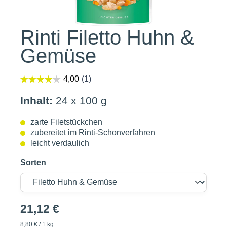
Rinti Filetto Huhn &
Gemüse
Inhalt:
24 x 100 g
zarte Filetstückchen
zubereitet im Rinti-Schonverfahren
leicht verdaulich
Sorten
21,12 €
8,80 € / 1 kg