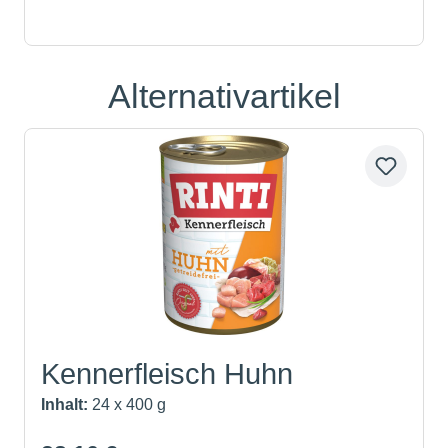
Alternativartikel
Produktgalerie überspringen
Kennerfleisch Huhn
Inhalt:
24 x 400 g