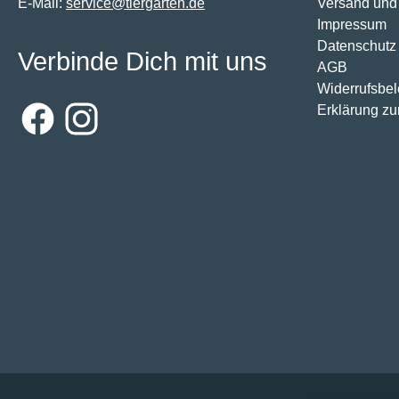
E-Mail:
service@tiergarten.de
Versand und
Impressum
Datenschutz
Verbinde Dich mit uns
AGB
Widerrufsbe
Erklärung zur
Facebook
Instagram