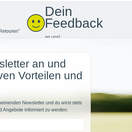
Dein
Feedback
Retouren"
an uns!
letter an und
iven Vorteilen und
heinenden Newsletter und du wirst stets
d Angebote informiert zu werden.
sse