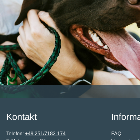
Kontakt
Inform
Telefon:
+49 251/7182-174
FAQ