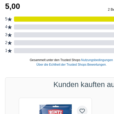
Kunden kauften a
Produktgalerie überspringen