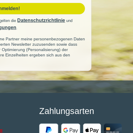
anmelden!
Datenschutzrichtlinie
gelten die
und
gungen
.
seine Partner meine personenbezogenen Daten
sierten Newsletter zuzusenden sowie dass
ur Optimierung (Personalisierung) der
re Einzelheiten ergeben sich aus den
Zahlungsarten