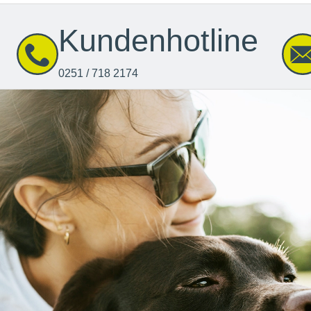
Kundenhotline
0251 / 718 2174