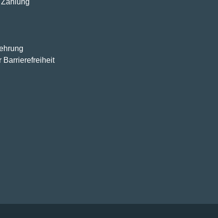
 Zahlung
lehrung
 Barrierefreiheit