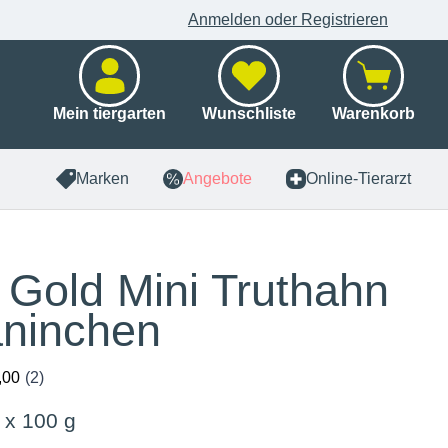
Anmelden oder Registrieren
Mein tiergarten
Wunschliste
Warenkorb
Marken
Angebote
Online-Tierarzt
i Gold Mini Truthahn
ninchen
 x 100 g