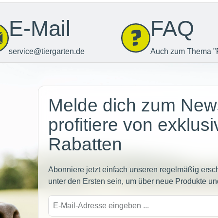
E-Mail
FAQ
service@tiergarten.de
Auch zum Thema "
Newsletter
Melde dich zum News
profitiere von exklus
Rabatten
Abonniere jetzt einfach unseren regelmäßig ersc
unter den Ersten sein, um über neue Produkte un
E-
Mail-
Adre