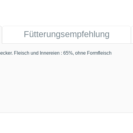
Fütterungsempfehlung
ecker. Fleisch und Innereien : 65%, ohne Formfleisch