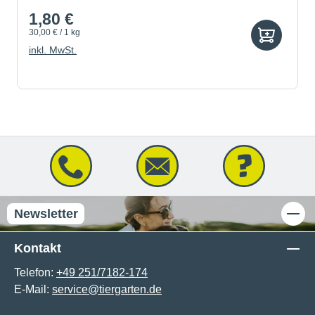
1,80 €
30,00 € / 1 kg
inkl. MwSt.
Newsletter
Kontakt
Telefon:
+49 251/7182-174
E-Mail:
service@tiergarten.de