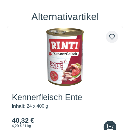
Alternativartikel
Produktgalerie überspringen
Kennerfleisch Ente
Inhalt:
24 x 400 g
40,32 €
4,20 € / 1 kg