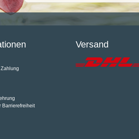
ationen
Versand
 Zahlung
lehrung
 Barrierefreiheit