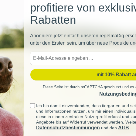
profitiere von exklus
Rabatten
Abonniere jetzt einfach unseren regelmäßig ersc
unter den Ersten sein, um über neue Produkte un
E-
Mail-
Adre
mit 10% Rabatt 
Diese Seite ist durch reCAPTCHA geschützt und es 
Nutzungsbedin
Ich bin damit einverstanden, dass tiergarten und 
und Informationen nutzen, um mir einen individuali
diese in einem zentralen Nutzerprofil erfasst und z
Angebote bis auf Widerruf verwendet werden. Weite
Datenschutzbestimmungen
AGB
und den
.