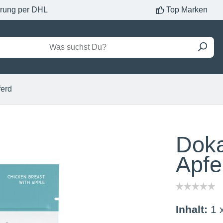
erung per DHL
Top Marken
ferd
Doka
Apfe
Inhalt:
1 