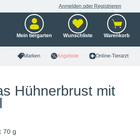
Anmelden oder Registrieren
Mein tiergarten
Wunschliste
Warenkorb
Marken
Angebote
Online-Tierarzt
s Hühnerbrust mit
l
x 70 g