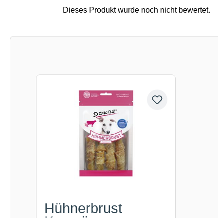
Produktgalerie überspringen
Hühnerbrust