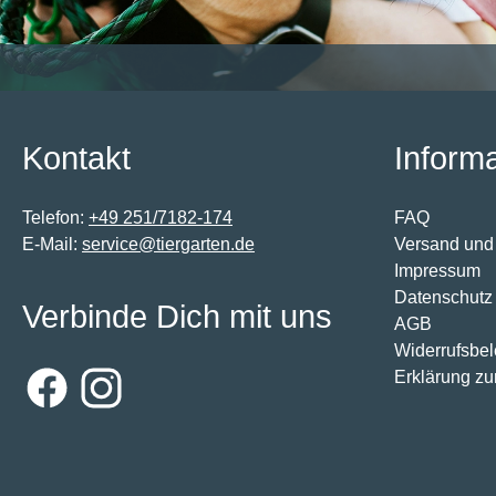
Kontakt
Inform
Telefon:
+49 251/7182-174
FAQ
E-Mail:
service@tiergarten.de
Versand und
Impressum
Datenschutz
Verbinde Dich mit uns
AGB
Widerrufsbe
Erklärung zur
Facebook
Instagram