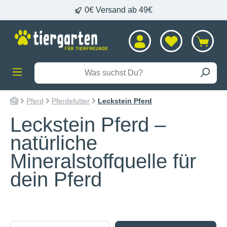
0€ Versand ab 49€
alt springen
Pferd
Pferdefutter
Leckstein Pferd
Leckstein Pferd –
natürliche
Mineralstoffquelle für
dein Pferd