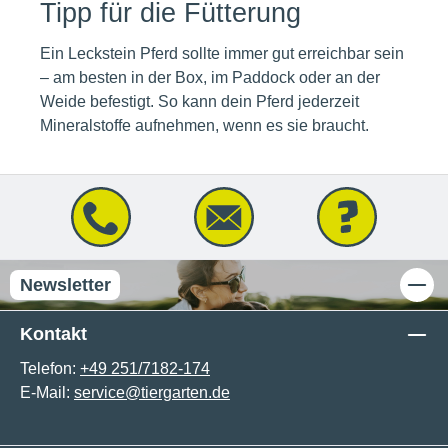
Tipp für die Fütterung
Ein Leckstein Pferd sollte immer gut erreichbar sein
– am besten in der Box, im Paddock oder an der
Weide befestigt. So kann dein Pferd jederzeit
Mineralstoffe aufnehmen, wenn es sie braucht.
Newsletter
Kontakt
Telefon:
+49 251/7182-174
E-Mail:
service@tiergarten.de