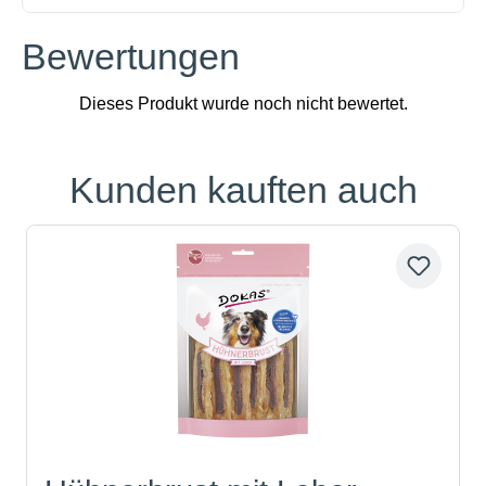
Bewertungen
Kunden kauften auch
Produktgalerie überspringen