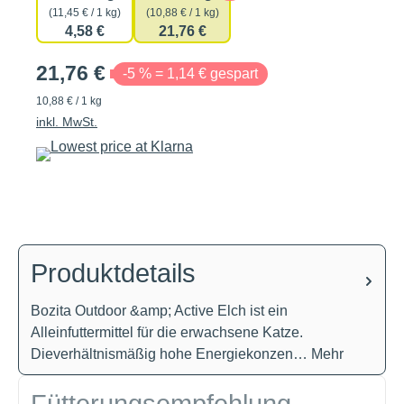
(11,45 € / 1 kg)
(10,88 € / 1 kg)
4,58 €
21,76 €
21,76 €
-5 % = 1,14 € gespart
10,88 € / 1 kg
inkl. MwSt.
Produktdetails
Bozita Outdoor &amp; Active Elch ist ein
Alleinfuttermittel für die erwachsene Katze.
Dieverhältnismäßig hohe Energiekonzen…
Mehr