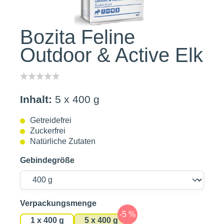
Bozita Feline
Outdoor & Active Elk
Inhalt:
5 x 400 g
Getreidefrei
Zuckerfrei
Natürliche Zutaten
Gebindegröße
auswählen
Verpackungsmenge
1 x 400 g
5 x 400 g