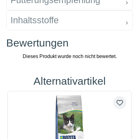
Fütterungsempfehlung
Inhaltsstoffe
Bewertungen
Alternativartikel
Produktgalerie überspringen