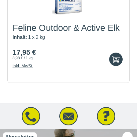
Feline Outdoor & Active Elk
Inhalt:
1 x 2 kg
17,95 €
8,98 € / 1 kg
inkl. MwSt.
Newsletter