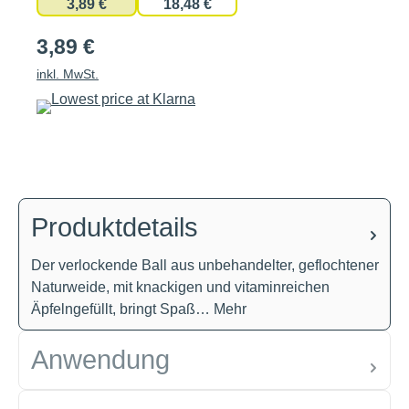
3,89 €
18,48 €
3,89 €
inkl. MwSt.
Produktdetails
Der verlockende Ball aus unbehandelter, geflochtener
Naturweide, mit knackigen und vitaminreichen
Äpfelngefüllt, bringt Spaß…
Mehr
Anwendung