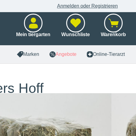
Anmelden oder Registrieren
Mein tiergarten
Wunschliste
Warenkorb
Marken
Angebote
Online-Tierarzt
rs Hoff
iumheu mit
nessel