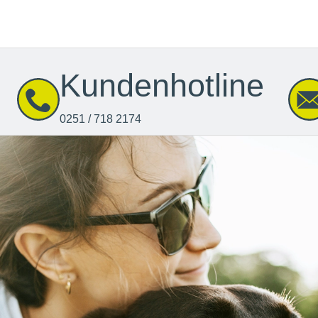
Kundenhotline
0251 / 718 2174