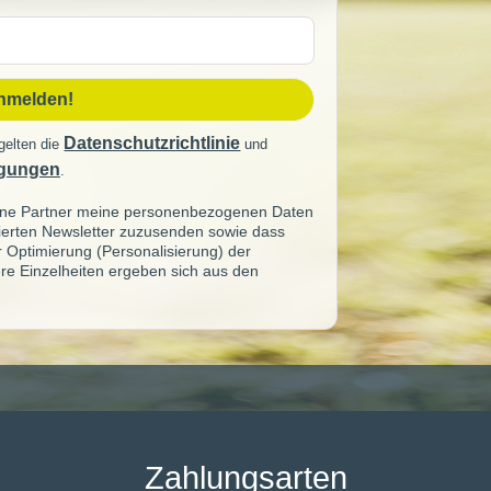
sse
anmelden!
Datenschutzrichtlinie
gelten die
und
gungen
.
seine Partner meine personenbezogenen Daten
sierten Newsletter zuzusenden sowie dass
ur Optimierung (Personalisierung) der
re Einzelheiten ergeben sich aus den
Zahlungsarten