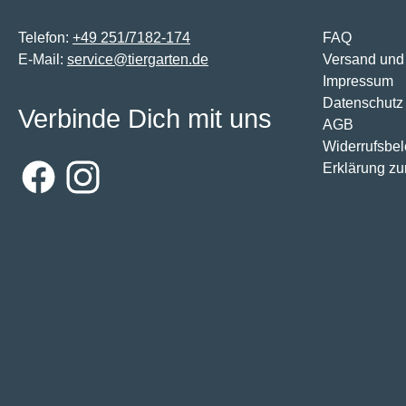
Telefon:
+49 251/7182-174
FAQ
E-Mail:
service@tiergarten.de
Versand und
Impressum
Datenschutz
Verbinde Dich mit uns
AGB
Widerrufsbe
Erklärung zur
Facebook
Instagram