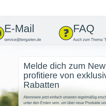
E-Mail
FAQ
service@tiergarten.de
Auch zum Thema "
Newsletter
Melde dich zum News
profitiere von exklus
Rabatten
Abonniere jetzt einfach unseren regelmäßig ersc
unter den Ersten sein, um über neue Produkte un