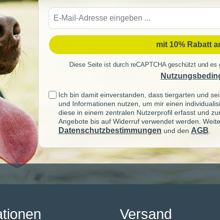
E-
Mail-
Adre
mit 10% Rabatt 
Diese Seite ist durch reCAPTCHA geschützt und es 
Nutzungsbedin
Ich bin damit einverstanden, dass tiergarten und 
und Informationen nutzen, um mir einen individuali
diese in einem zentralen Nutzerprofil erfasst und z
Angebote bis auf Widerruf verwendet werden. Weite
Datenschutzbestimmungen
AGB
und den
.
ationen
Versand