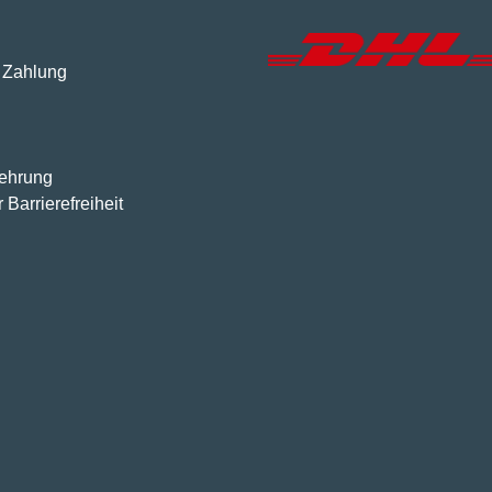
 Zahlung
lehrung
 Barrierefreiheit