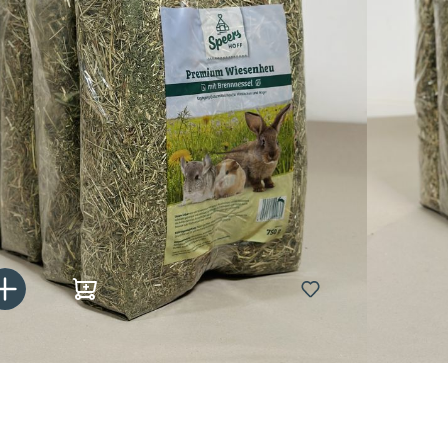
x 750 g
Gib den gewünschten Wert ein oder benutze die Schaltflächen um die Anzahl zu er
In den Warenkorb
tagen bei dir