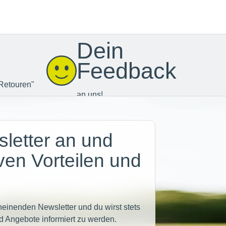
Dein
Feedback
Retouren"
an uns!
letter an und
iven Vorteilen und
heinenden Newsletter und du wirst stets
d Angebote informiert zu werden.