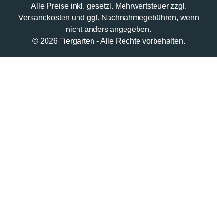
Alle Preise inkl. gesetzl. Mehrwertsteuer zzgl.
Versandkosten
und ggf. Nachnahmegebühren, wenn
nicht anders angegeben.
© 2026 Tiergarten - Alle Rechte vorbehalten.