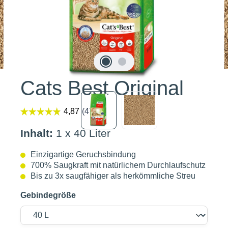
Cats Best Original
Inhalt:
1 x 40 Liter
Einzigartige Geruchsbindung
700% Saugkraft mit natürlichem Durchlaufschutz
Bis zu 3x saugfähiger als herkömmliche Streu
Gebindegröße