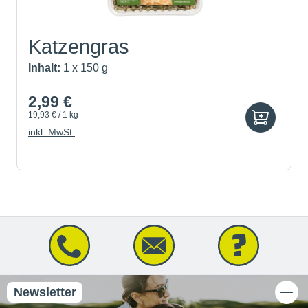
Katzengras
Inhalt:
1 x 150 g
2,99 €
19,93 € / 1 kg
inkl. MwSt.
Newsletter