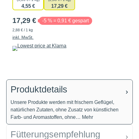
4,55 €
17,29 €
17,29 €
-5 % = 0,91 € gespart
2,88 € / 1 kg
inkl. MwSt.
Produktdetails
Unsere Produkte werden mit frischem Geflügel,
natürlichen Zutaten, ohne Zusatz von künstlichen
Farb- und Aromastoffen, ohne…
Mehr
Fütterungsempfehlung