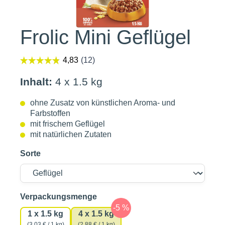
Frolic Mini Geflügel
Inhalt:
4 x 1.5 kg
ohne Zusatz von künstlichen Aroma- und
Farbstoffen
mit frischem Geflügel
mit natürlichen Zutaten
Sorte
auswählen
Verpackungsmenge
1 x 1.5 kg
4 x 1.5 kg
(3,03 € / 1 kg)
(2,88 € / 1 kg)