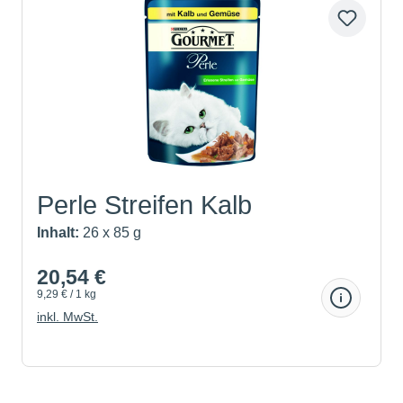
Perle Streifen Kalb
Inhalt:
26 x 85 g
20,54 €
9,29 € / 1 kg
inkl. MwSt.