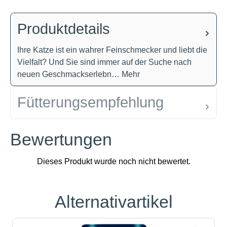
Produktdetails
Ihre Katze ist ein wahrer Feinschmecker und liebt die
Vielfalt? Und Sie sind immer auf der Suche nach
neuen Geschmackserlebn…
Mehr
Fütterungsempfehlung
Bewertungen
Alternativartikel
Produktgalerie überspringen