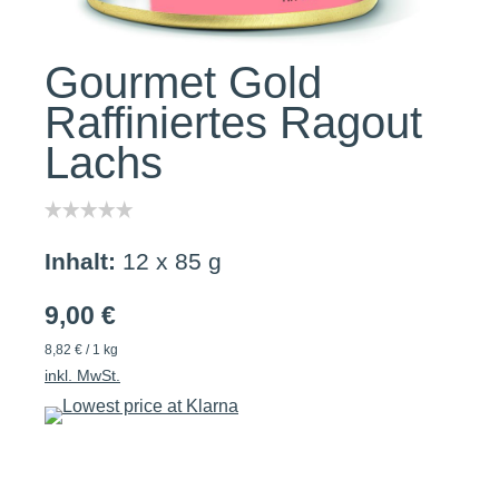
Gourmet Gold
Raffiniertes Ragout
Lachs
Inhalt:
12 x 85 g
9,00 €
8,82 € / 1 kg
inkl. MwSt.