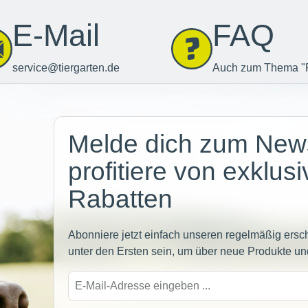
E-Mail
FAQ
service@tiergarten.de
Auch zum Thema "
Newsletter
Melde dich zum News
profitiere von exklus
Rabatten
Abonniere jetzt einfach unseren regelmäßig ersc
unter den Ersten sein, um über neue Produkte un
E-
Mail-
Adre