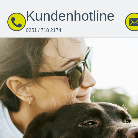
Kundenhotline
0251 / 718 2174