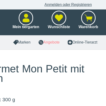
Anmelden oder Registrieren
Mein tiergarten
Wunschliste
Warenkorb
Marken
Angebote
Online-Tierarzt
met Mon Petit mit
h
x 300 g