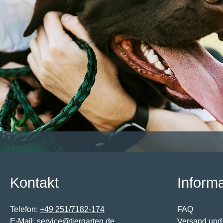
Kontakt
Inform
Telefon:
+49 251/7182-174
FAQ
E-Mail:
service@tiergarten.de
Versand und