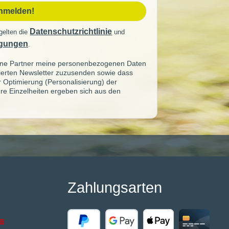
anmelden!
Datenschutzrichtlinie
gelten die
und
gungen
.
seine Partner meine personenbezogenen Daten
sierten Newsletter zuzusenden sowie dass
ur Optimierung (Personalisierung) der
re Einzelheiten ergeben sich aus den
Zahlungsarten