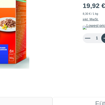
19,92 
8,30 € / 1 kg
inkl. MwSt.
Produkt Anzahl: 
Fü