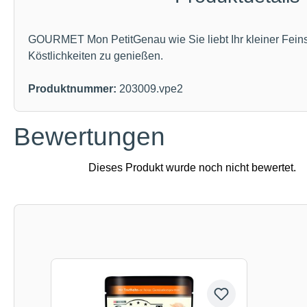
GOURMET Mon PetitGenau wie Sie liebt Ihr kleiner Fein
Köstlichkeiten zu genießen.
Produktnummer:
203009.vpe2
Bewertungen
Produktgalerie überspringen