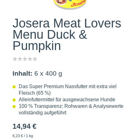
Josera Meat Lovers
Menu Duck &
Pumpkin
Inhalt:
6 x 400 g
Das Super Premium Nassfutter mit extra viel
Fleisch (65 %)
Alleinfuttermittel für ausgewachsene Hunde
100 % Transparenz: Rohwaren & Analysewerte
vollständig aufgeführt
14,94 €
6,23 € / 1 kg