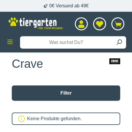
0€ Versand ab 49€
alt springen
Crave
Filter
Keine Produkte gefunden.