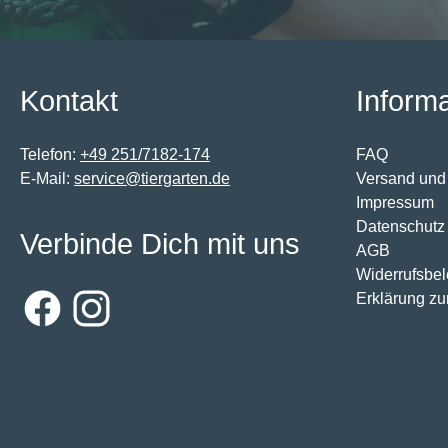
Kontakt
Inform
Telefon:
+49 251/7182-174
FAQ
E-Mail:
service@tiergarten.de
Versand und
Impressum
Datenschutz
Verbinde Dich mit uns
AGB
Widerrufsbe
Erklärung zur
Facebook
Instagram