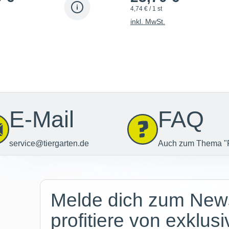
4,74 € / 1 st
inkl. MwSt.
E-Mail
FAQ
service@tiergarten.de
Auch zum Thema "
Newsletter
Melde dich zum News
profitiere von exklus