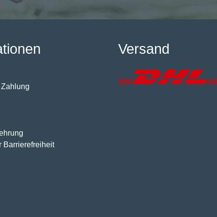
ationen
Versand
 Zahlung
lehrung
 Barrierefreiheit