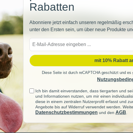
Rabatten
Abonniere jetzt einfach unseren regelmäßig ersc
unter den Ersten sein, um über neue Produkte un
E-
Mail-
Adre
mit 10% Rabatt 
Diese Seite ist durch reCAPTCHA geschützt und es 
Nutzungsbedin
Ich bin damit einverstanden, dass tiergarten und 
und Informationen nutzen, um mir einen individuali
diese in einem zentralen Nutzerprofil erfasst und z
Angebote bis auf Widerruf verwendet werden. Weite
Datenschutzbestimmungen
AGB
und den
.