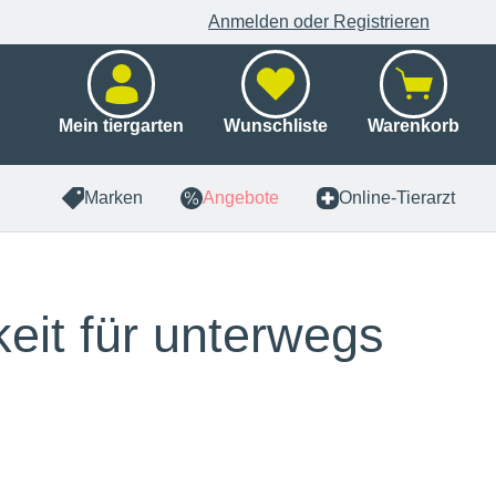
Anmelden oder Registrieren
Mein tiergarten
Wunschliste
Warenkorb
Marken
Angebote
Online-Tierarzt
eit für unterwegs