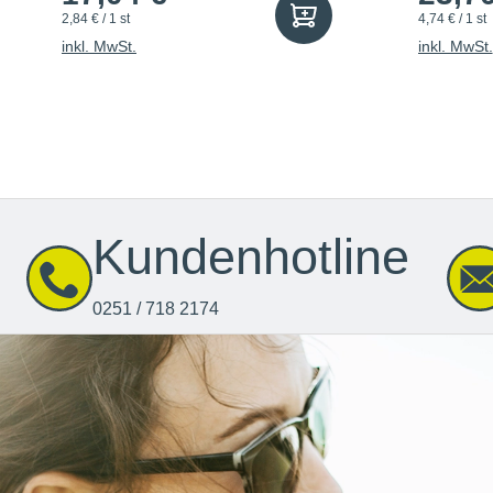
2,84 € / 1 st
4,74 € / 1 st
inkl. MwSt.
inkl. MwSt.
Kundenhotline
0251 / 718 2174