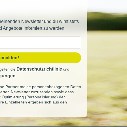
heinenden Newsletter und du wirst stets
d Angebote informiert zu werden.
sse
anmelden!
Datenschutzrichtlinie
gelten die
und
gungen
.
seine Partner meine personenbezogenen Daten
sierten Newsletter zuzusenden sowie dass
ur Optimierung (Personalisierung) der
re Einzelheiten ergeben sich aus den