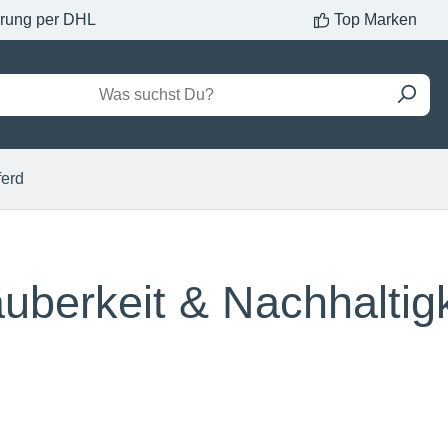
erung per DHL
Top Marken
ferd
uberkeit & Nachhaltigk