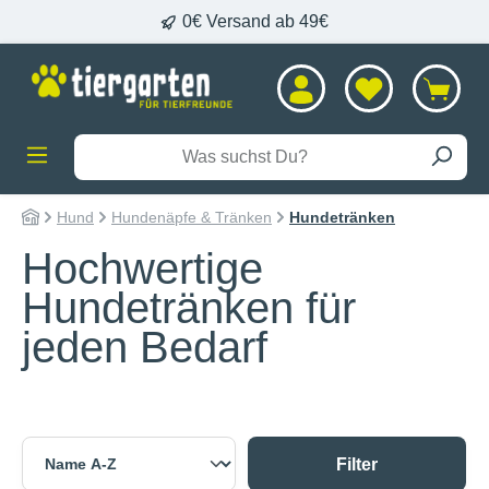
0€ Versand ab 49€
alt springen
Hund
Hundenäpfe & Tränken
Hundetränken
Hochwertige
Hundetränken für
jeden Bedarf
Filter