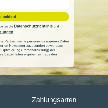
sse
anmelden!
Datenschutzrichtlinie
gelten die
und
gungen
.
seine Partner meine personenbezogenen Daten
sierten Newsletter zuzusenden sowie dass
ur Optimierung (Personalisierung) der
re Einzelheiten ergeben sich aus den
Zahlungsarten