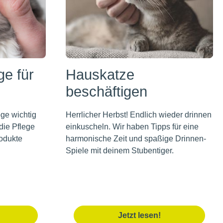
ge für
Hauskatze
beschäftigen
ege wichtig
Herrlicher Herbst! Endlich wieder drinnen
 die Pflege
einkuscheln. Wir haben Tipps für eine
odukte
harmonische Zeit und spaßige Drinnen-
Spiele mit deinem Stubentiger.
Jetzt lesen!