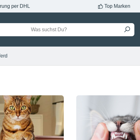
erung per DHL
Top Marken
ferd