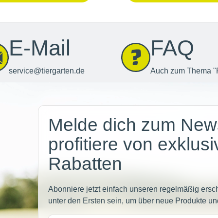
E-Mail
FAQ
service@tiergarten.de
Auch zum Thema "
Newsletter
Melde dich zum News
profitiere von exklus
Rabatten
Abonniere jetzt einfach unseren regelmäßig ersc
unter den Ersten sein, um über neue Produkte un