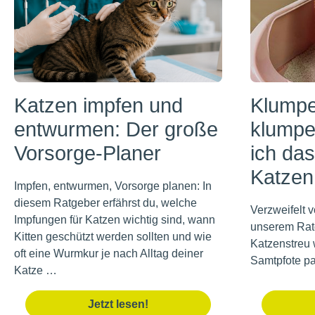
Katzen impfen und
Klumpe
entwurmen: Der große
klumpe
Vorsorge-Planer
ich da
Katze
Impfen, entwurmen, Vorsorge planen: In
diesem Ratgeber erfährst du, welche
Verzweifelt 
Impfungen für Katzen wichtig sind, wann
unserem Rat
Kitten geschützt werden sollten und wie
Katzenstreu w
oft eine Wurmkur je nach Alltag deiner
Samtpfote pa
Katze …
Jetzt lesen!