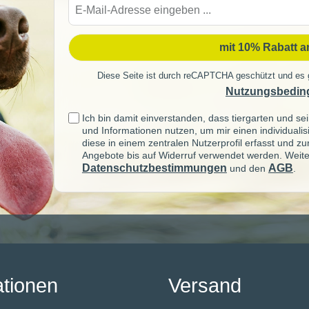
E-
Mail-
Adre
mit 10% Rabatt 
Diese Seite ist durch reCAPTCHA geschützt und es 
Nutzungsbedin
Ich bin damit einverstanden, dass tiergarten und 
und Informationen nutzen, um mir einen individuali
diese in einem zentralen Nutzerprofil erfasst und z
Angebote bis auf Widerruf verwendet werden. Weite
Datenschutzbestimmungen
AGB
und den
.
ationen
Versand