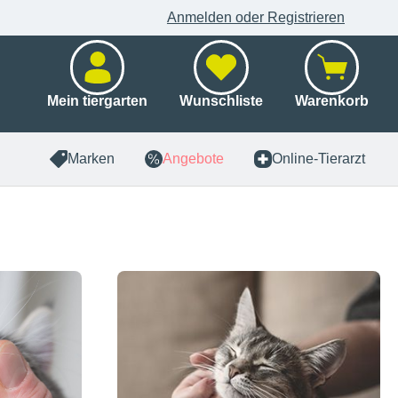
Anmelden oder Registrieren
Mein tiergarten
Wunschliste
Warenkorb
Marken
Angebote
Online-Tierarzt