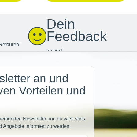
Dein
Feedback
Retouren"
an uns!
letter an und
iven Vorteilen und
heinenden Newsletter und du wirst stets
d Angebote informiert zu werden.