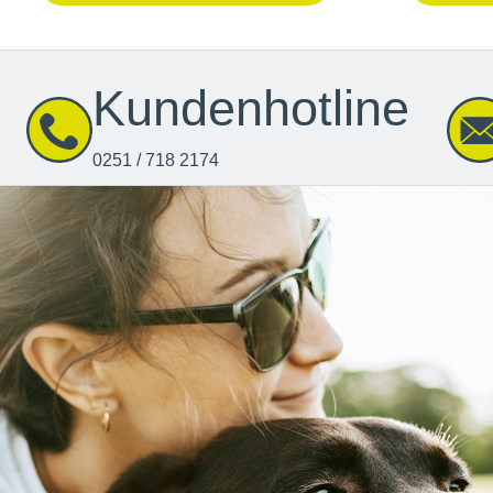
Kundenhotline
0251 / 718 2174