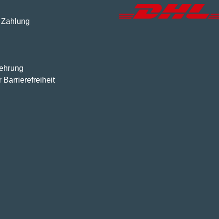
 Zahlung
lehrung
 Barrierefreiheit