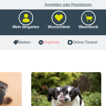
Anmelden oder Registrieren
Mein tiergarten
Wunschliste
Warenkorb
Marken
Angebote
Online-Tierarzt