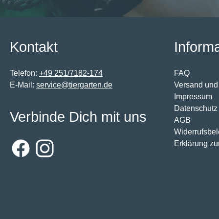
Kontakt
Inform
Telefon:
+49 251/7182-174
FAQ
E-Mail:
service@tiergarten.de
Versand und
Impressum
Datenschutz
Verbinde Dich mit uns
AGB
Widerrufsbe
Erklärung zur
Facebook
Instagram