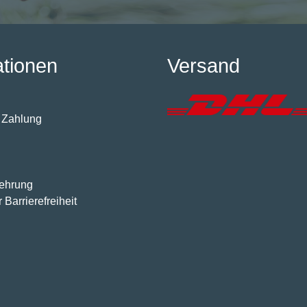
ationen
Versand
 Zahlung
lehrung
 Barrierefreiheit