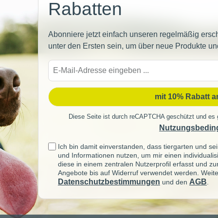
Rabatten
Abonniere jetzt einfach unseren regelmäßig ersc
unter den Ersten sein, um über neue Produkte un
E-
Mail-
Adre
mit 10% Rabatt 
Diese Seite ist durch reCAPTCHA geschützt und es 
Nutzungsbedin
Ich bin damit einverstanden, dass tiergarten und 
und Informationen nutzen, um mir einen individuali
diese in einem zentralen Nutzerprofil erfasst und z
Angebote bis auf Widerruf verwendet werden. Weite
Datenschutzbestimmungen
AGB
und den
.