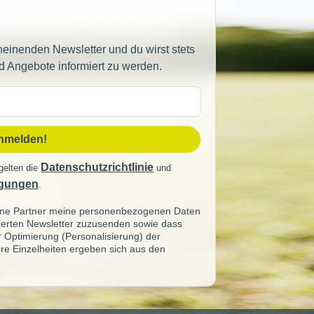
heinenden Newsletter und du wirst stets
d Angebote informiert zu werden.
sse
anmelden!
Datenschutzrichtlinie
gelten die
und
gungen
.
seine Partner meine personenbezogenen Daten
sierten Newsletter zuzusenden sowie dass
ur Optimierung (Personalisierung) der
re Einzelheiten ergeben sich aus den