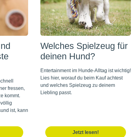
und
Welches Spielzeug für
ste
deinen Hund?
Entertainment im Hunde-Alltag ist wichtig!
Lies hier, worauf du beim Kauf achtest
schnell
und welches Spielzeug zu deinem
ner fressen,
Liebling passt.
ze kommt.
völlig
und ist, kann
Jetzt lesen!