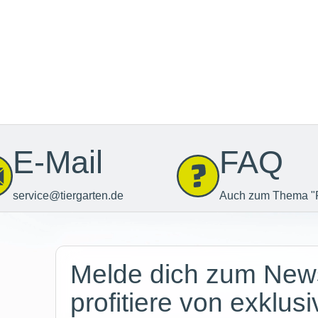
E-Mail
FAQ
service@tiergarten.de
Auch zum Thema "
Newsletter
Melde dich zum News
profitiere von exklus