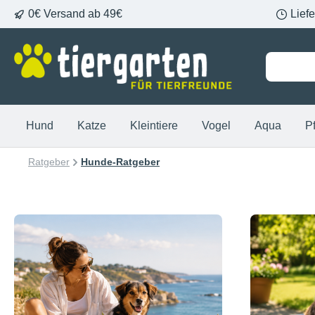
0€ Versand ab 49€
Lief
springen
Zur Hauptnavigation springen
Hund
Katze
Kleintiere
Vogel
Aqua
P
Ratgeber
Hunde-Ratgeber