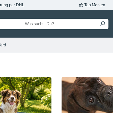
erung per DHL
Top Marken
ferd