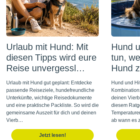
Urlaub mit Hund: Mit
Hund u
diesen Tipps wird eure
tun, w
Reise unvergessl…
Hund z
Urlaub mit Hund gut geplant: Entdecke
Hund und Hit
passende Reiseziele, hundefreundliche
Kombination
Unterkünfte, wichtige Reisedokumente
deinen Vierbe
und eine praktische Packliste. So wird die
diesem Ratge
gemeinsame Auszeit für dich und deinen
Temperature
Vierb…
ab wann es 
Jetzt lesen!