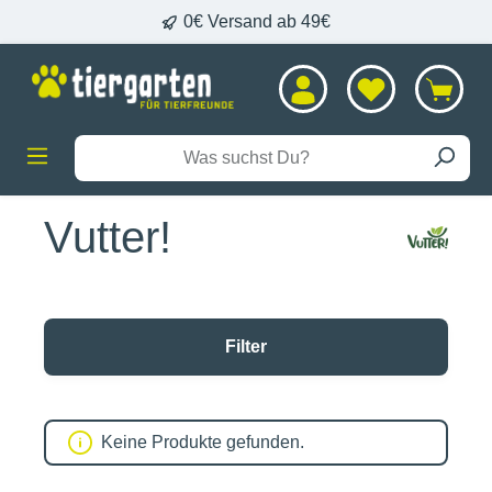
0€ Versand ab 49€
alt springen
Vutter!
Filter
Keine Produkte gefunden.