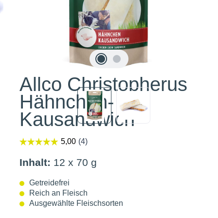
Allco Christopherus
Hähnchen-
Kausandwich
Inhalt:
12 x 70 g
Getreidefrei
Reich an Fleisch
Ausgewählte Fleischsorten