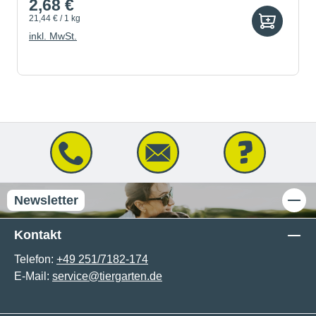
2,68 €
21,44 € / 1 kg
inkl. MwSt.
Newsletter
Kontakt
Telefon:
+49 251/7182-174
E-Mail:
service@tiergarten.de