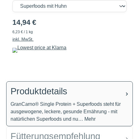
14,94 €
6,23 € / 1 kg
inkl. MwSt.
Produktdetails
GranCarno® Single Protein + Superfoods steht für
ausgewogene, leckere, gesunde Ernährung - mit
natürlichen Superfoods und nu…
Mehr
Fütterungsempfehlung