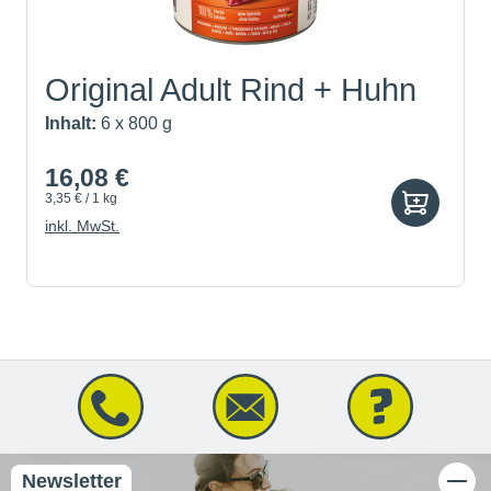
Original Adult Rind + Huhn
Inhalt:
6 x 800 g
16,08 €
3,35 € / 1 kg
inkl. MwSt.
Newsletter