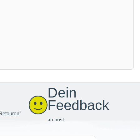
Dein
Feedback
Retouren"
an uns!