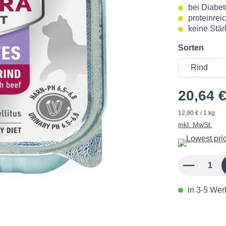
bei Diabet
proteinrei
keine Stär
Sorten
20,64 
12,90 € / 1 kg
inkl. MwSt.
Produkt Anzahl: 
in 3-5 Werk