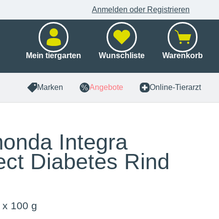
Anmelden oder Registrieren
Mein tiergarten
Wunschliste
Warenkorb
Marken
Angebote
Online-Tierarzt
onda Integra
ect Diabetes Rind
 x 100 g