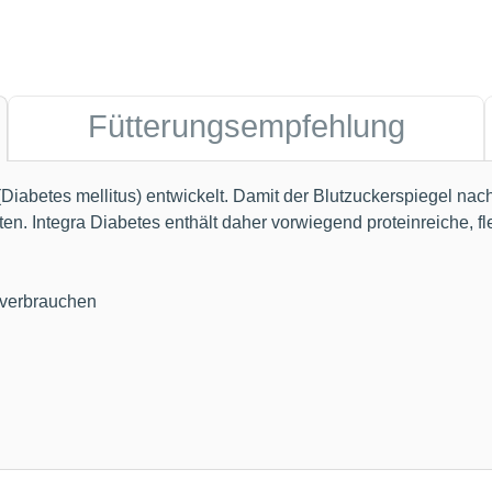
Fütterungsempfehlung
Diabetes mellitus) entwickelt. Damit der Blutzuckerspiegel nach
en. Integra Diabetes enthält daher vorwiegend proteinreiche, f
 verbrauchen