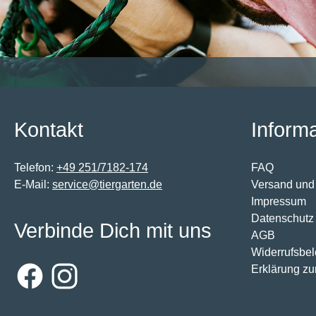
Kontakt
Inform
Telefon:
+49 251/7182-174
FAQ
E-Mail:
service@tiergarten.de
Versand und
Impressum
Datenschutz
Verbinde Dich mit uns
AGB
Widerrufsbe
Erklärung zur
Facebook
Instagram