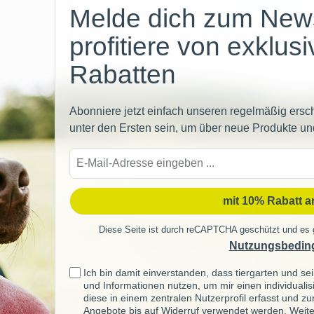
Melde dich zum News
profitiere von exklus
Rabatten
Abonniere jetzt einfach unseren regelmäßig ersc
unter den Ersten sein, um über neue Produkte un
E-
Mail-
Adre
mit 10% Rabatt 
Diese Seite ist durch reCAPTCHA geschützt und es 
Nutzungsbedin
Ich bin damit einverstanden, dass tiergarten und 
und Informationen nutzen, um mir einen individuali
diese in einem zentralen Nutzerprofil erfasst und z
Angebote bis auf Widerruf verwendet werden. Weite