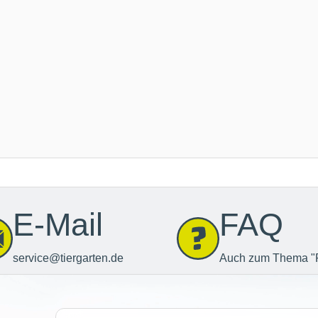
E-Mail
FAQ
service@tiergarten.de
Auch zum Thema "
Newsletter