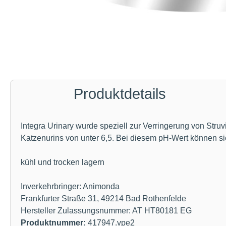
Produktdetails
Integra Urinary wurde speziell zur Verringerung von Stru
Katzenurins von unter 6,5. Bei diesem pH-Wert können sic
kühl und trocken lagern
Inverkehrbringer: Animonda
Frankfurter Straße 31, 49214 Bad Rothenfelde
Hersteller Zulassungsnummer: AT HT80181 EG
Produktnummer:
417947.vpe2