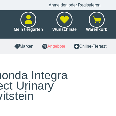
Anmelden oder Registrieren
Mein tiergarten
Wunschliste
Warenkorb
Marken
Angebote
Online-Tierarzt
onda Integra
ect Urinary
itstein