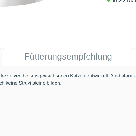
Fütterungsempfehlung
vitrezidiven bei ausgewachsenen Katzen entwickelt. Ausbalancie
h keine Struvitsteine bilden.