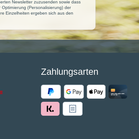
sierten Newsletter zuzusenden sowie dass
ur Optimierung (Personalisierung) der
re Einzelheiten ergeben sich aus den
Zahlungsarten