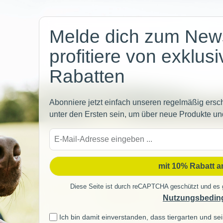
Newsletter
Melde dich zum News
profitiere von exklus
Rabatten
Abonniere jetzt einfach unseren regelmäßig ersc
unter den Ersten sein, um über neue Produkte un
E-
Mail-
Adre
mit 10% Rabatt 
Diese Seite ist durch reCAPTCHA geschützt und es 
Nutzungsbedin
Ich bin damit einverstanden, dass tiergarten und 