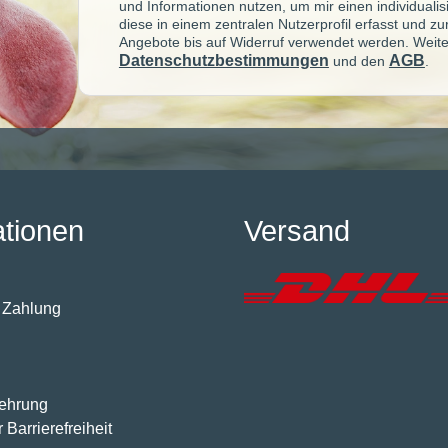
und Informationen nutzen, um mir einen individuali
diese in einem zentralen Nutzerprofil erfasst und z
Angebote bis auf Widerruf verwendet werden. Weite
Datenschutzbestimmungen
AGB
und den
.
ationen
Versand
 Zahlung
lehrung
 Barrierefreiheit