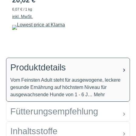
20,02 €
6,07 € / 1 kg
inkl. MwSt.
Produktdetails
Vom Feinsten Adult steht für ausgewogene, leckere
gesunde Ernährung auf höchstem Niveau für
ausgewachsende Hunde von 1 - 6 J…
Mehr
Fütterungsempfehlung
Inhaltsstoffe