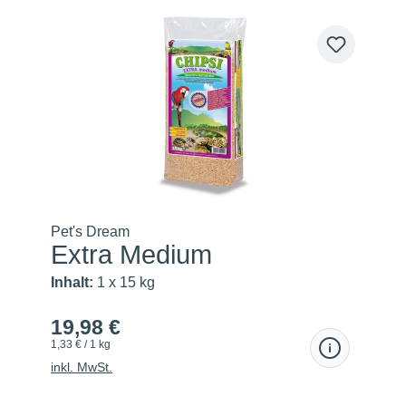
Pet's Dream
Extra Medium
Inhalt:
1 x 15 kg
19,98 €
1,33 € / 1 kg
inkl. MwSt.