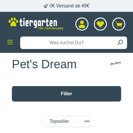
0€ Versand ab 49€
alt springen
Pet's Dream
Filter