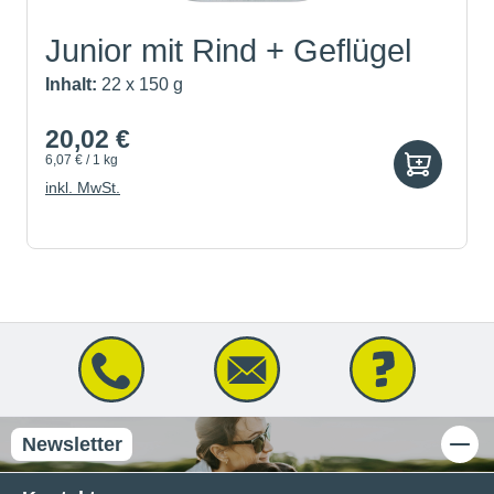
Junior mit Rind + Geflügel
Inhalt:
22 x 150 g
20,02 €
6,07 € / 1 kg
inkl. MwSt.
Newsletter