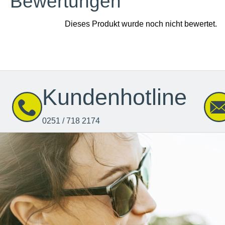
Bewertungen
Kundenhotline
0251 / 718 2174