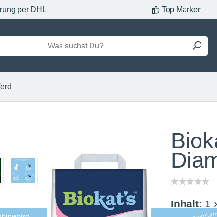
erung per DHL
Top Marken
ferd
Biok
Diam
Inhalt:
1 