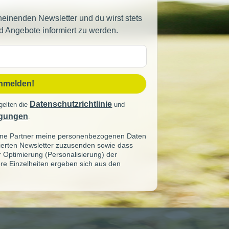
heinenden Newsletter und du wirst stets
d Angebote informiert zu werden.
sse
anmelden!
Datenschutzrichtlinie
gelten die
und
gungen
.
seine Partner meine personenbezogenen Daten
sierten Newsletter zuzusenden sowie dass
ur Optimierung (Personalisierung) der
re Einzelheiten ergeben sich aus den