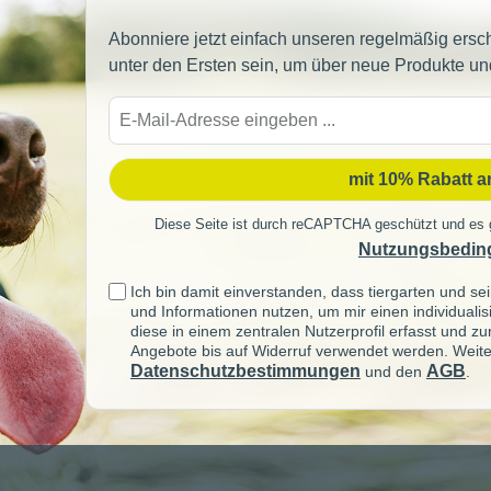
Abonniere jetzt einfach unseren regelmäßig ersc
unter den Ersten sein, um über neue Produkte un
E-
Mail-
Adre
mit 10% Rabatt 
Diese Seite ist durch reCAPTCHA geschützt und es 
Nutzungsbedin
Ich bin damit einverstanden, dass tiergarten und 
und Informationen nutzen, um mir einen individuali
diese in einem zentralen Nutzerprofil erfasst und z
Angebote bis auf Widerruf verwendet werden. Weite
Datenschutzbestimmungen
AGB
und den
.