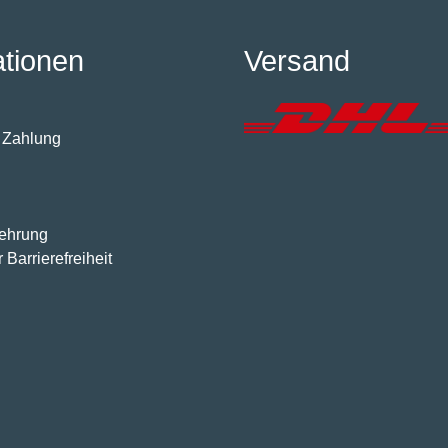
ationen
Versand
 Zahlung
lehrung
 Barrierefreiheit