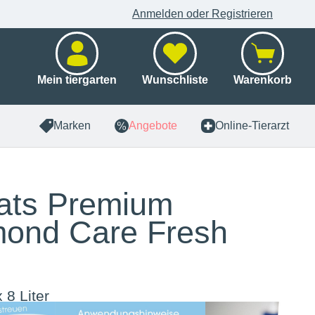
Anmelden oder Registrieren
Mein tiergarten
Wunschliste
Warenkorb
Marken
Angebote
Online-Tierarzt
ats Premium
ond Care Fresh
x 8 Liter