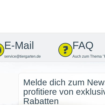
E-Mail
FAQ
service@tiergarten.de
Auch zum Thema "
Newsletter
Melde dich zum News
profitiere von exklus
Rabatten