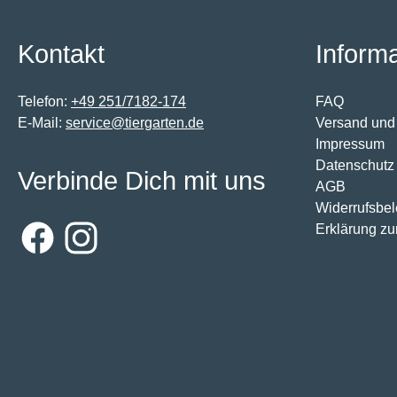
Kontakt
Inform
Telefon:
+49 251/7182-174
FAQ
E-Mail:
service@tiergarten.de
Versand und
Impressum
Datenschutz
Verbinde Dich mit uns
AGB
Widerrufsbe
Erklärung zur
Facebook
Instagram