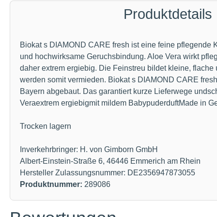
Produktdetails
Biokat s DIAMOND CARE fresh ist eine feine pflegende Kl
und hochwirksame Geruchsbindung. Aloe Vera wirkt pfleg
daher extrem ergiebig. Die Feinstreu bildet kleine, flac
werden somit vermieden. Biokat s DIAMOND CARE fresh ist
Bayern abgebaut. Das garantiert kurze Lieferwege undsch
Veraextrem ergiebigmit mildem BabypuderduftMade in 
Trocken lagern
Inverkehrbringer: H. von Gimborn GmbH
Albert-Einstein-Straße 6, 46446 Emmerich am Rhein
Hersteller Zulassungsnummer: DE2356947873055
Produktnummer:
289086