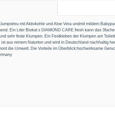
umpstreu mit Aktivkohle und Aloe Vera undmit mildem Babypuder
end. Ein Liter Biokat s DIAMOND CARE fresh kann das 3fache 
he und sehr feste Klumpen. Ein Festkleben der Klumpen am Toil
 aus reinem Naturton und wird in Deutschland nachhaltig herge
ont die Umwelt. Die Vorteile im Überblick:hochwirksame Geruc
Germany