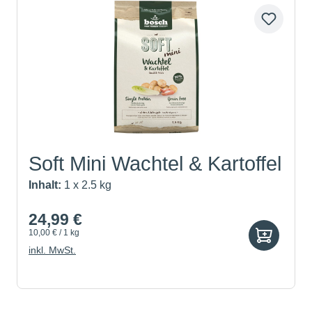
Soft Mini Wachtel & Kartoffel
Inhalt:
1 x 2.5 kg
24,99 €
10,00 € / 1 kg
inkl. MwSt.