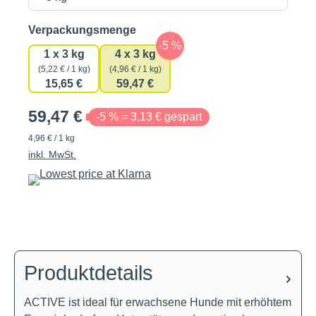
auswählen
Verpackungsmenge
1 x 3 kg
4 x 3 kg
(5,22 € / 1 kg)
(4,96 € / 1 kg)
15,65 €
59,47 €
59,47 €
-5 % = 3,13 € gespart
4,96 € / 1 kg
inkl. MwSt.
Produktdetails
ACTIVE ist ideal für erwachsene Hunde mit erhöhtem