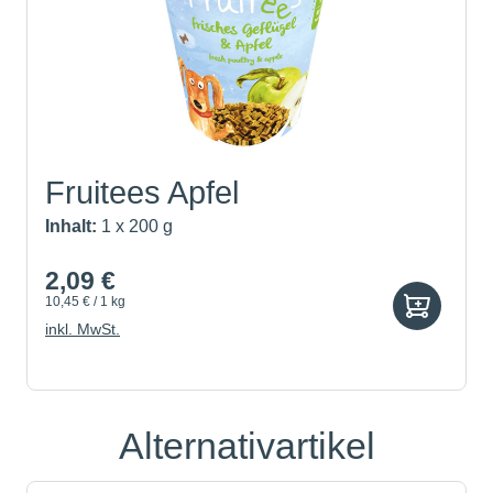
Fruitees Apfel
Inhalt:
1 x 200 g
2,09 €
10,45 € / 1 kg
inkl. MwSt.
Alternativartikel
Produktgalerie überspringen