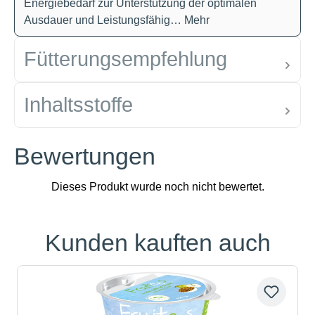
Energiebedarf zur Unterstützung der optimalen
Ausdauer und Leistungsfähig…
Mehr
Fütterungsempfehlung
Inhaltsstoffe
Bewertungen
Kunden kauften auch
Produktgalerie überspringen