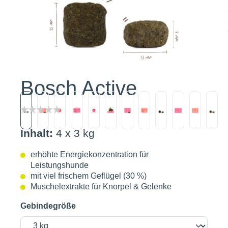
Bosch Active
Inhalt:
4 x 3 kg
erhöhte Energiekonzentration für
Leistungshunde
mit viel frischem Geflügel (30 %)
Muschelextrakte für Knorpel & Gelenke
Gebindegröße