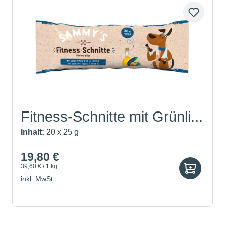
Fitness-Schnitte mit Grünli...
Inhalt:
20 x 25 g
19,80 €
39,60 € / 1 kg
inkl. MwSt.