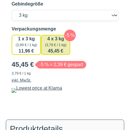
Gebindegröße
auswählen
Verpackungsmenge
1 x 3 kg
4 x 3 kg
(3,99 € / 1 kg)
(3,79 € / 1 kg)
11,96 €
45,45 €
45,45 €
-5 % = 2,39 € gespart
3,79 € / 1 kg
inkl. MwSt.
Produktdetails