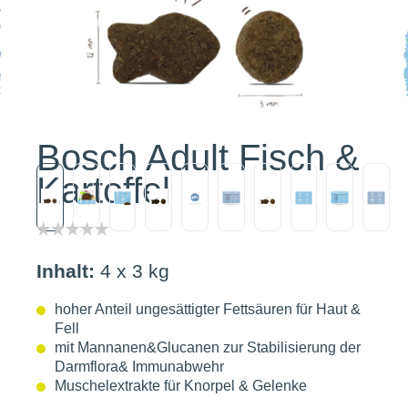
Bosch Adult Fisch &
Kartoffel
Inhalt:
4 x 3 kg
hoher Anteil ungesättigter Fettsäuren für Haut &
Fell
mit Mannanen&Glucanen zur Stabilisierung der
Darmflora& Immunabwehr
Muschelextrakte für Knorpel & Gelenke