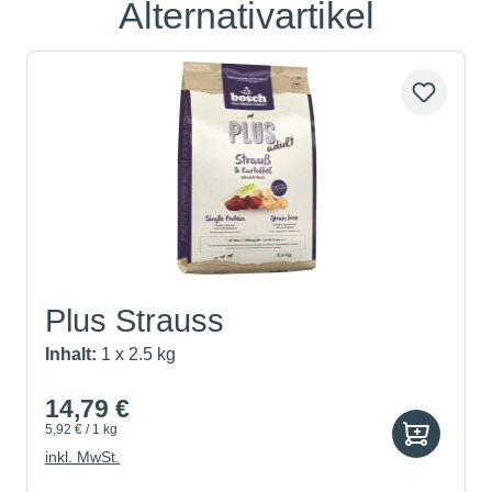
Alternativartikel
Produktgalerie überspringen
Plus Strauss
Inhalt:
1 x 2.5 kg
14,79 €
5,92 € / 1 kg
inkl. MwSt.