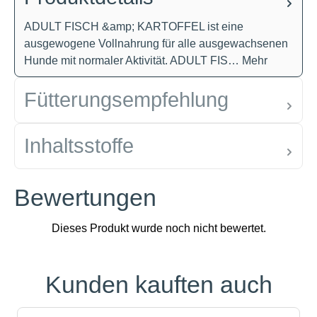
ADULT FISCH &amp; KARTOFFEL ist eine
ausgewogene Vollnahrung für alle ausgewachsenen
Hunde mit normaler Aktivität. ADULT FIS…
Mehr
Fütterungsempfehlung
Inhaltsstoffe
Bewertungen
Kunden kauften auch
Produktgalerie überspringen